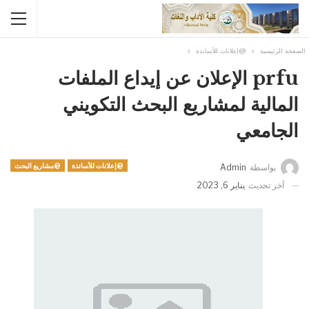
الصفحة الرئيسية
@إعلانات للأساتذة
prfu الإعلان عن إيداع الملفات
المالية لمشاريع البحث التكويني
الجامعي
@إعلانات للأساتذة
@مشاريع البحث
بواسطة
Admin
آخر تحديث
يناير 6, 2023