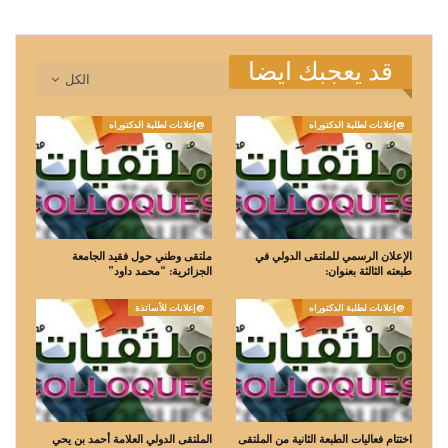
قد يعجبك ايضا
الكل
@إعلانات لطلبة الدكتوراه
@إعلانات لطلبة الدكتوراه
الإعلان الرسمي للملتقى الدولي في
ملتقى وطني حول فقيد الجامعة
طبعته الثالثة بعنوان:
الجزائرية: “محمد داود”
@إعلانات لطلبة الدكتوراه
@إعلانات للأساتذة
اختتام فعاليات الطبعة الثانية من الملتقى
الملتقى الدولي العلامة أحمد بن يحي