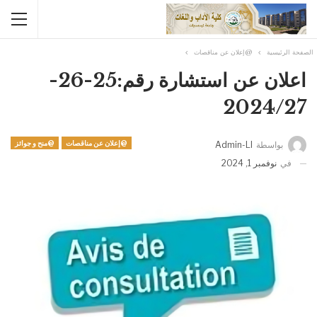
الصفحة الرئيسية
@إعلان عن مناقصات
اعلان عن استشارة رقم:25-26-
2024/27
@إعلان عن مناقصات
@منح و جوائز
بواسطة
Admin-Ll
في
نوفمبر 1, 2024