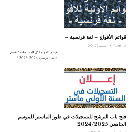
قوائم الأفواج – لغة فرنسية –
Admin-Ll
سبتمبر 25, 2024
قوائم الأفواج لكل المستويات * قسم
اللغة الفرنسية 2024-2025 *
فتح باب الترشح للتسجيلات في طور الماستر للموسم
الجامعي 2024/2025