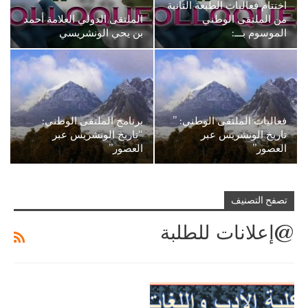
اختتام فعاليات الطبعة الثانية
من الملتقى الوطني
الملتقى الدولي العلامة أحمد
الموسوم بـــ:
بن يحي الونشريسي
فعاليات الملتقى الوطني: ”
برنامج الملتقى الوطني:
تاريخ الونشريس عبر
“تاريخ الونشريس عبر
العصور”
العصور”
تصفح التصنيف
@إعلانات للطلبة