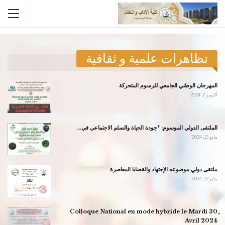
الصفحة الرئيسية
التظاهرات العلمية
تظاهرات علمية و ثقافية
المهرجان الوطني الجامعي للرسوم المتحركة
أكتوبر 7, 2024
الملتقى الدولي الموسوم: *جودة الحياة والسلم الاجتماعي في…
مايو 13, 2024
ملتقى دولي موضوعه الإجتهاد والقضايا المعاصرة
مايو 12, 2024
ِِColloque National en mode hybride le Mardi 30
Avril 2024