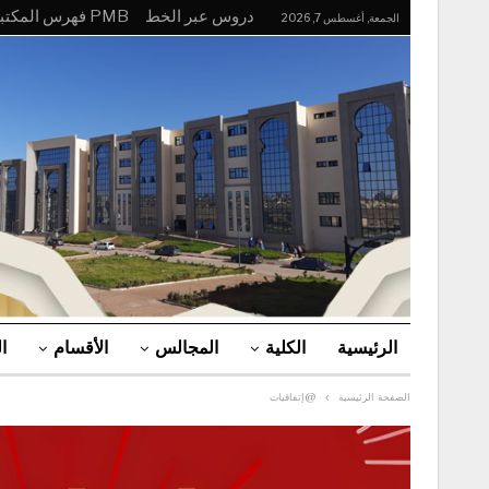
دروس عبر الخط
PMB فهرس المكتبة
الجمعة, أغسطس 7, 2026
الرئيسية
الكلية
المجالس
الأقسام
ا
الصفحة الرئيسية
@إتفاقيات