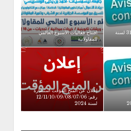
اعلان عن استشارة رقم: 31 لسنة
افتتاح فعاليات الأسبوع العالمي
للمقاولاتية
إعلان عن المنح المؤقت استشارة
رقم: 12/11/10/09/08/07/06
لسنة 2024