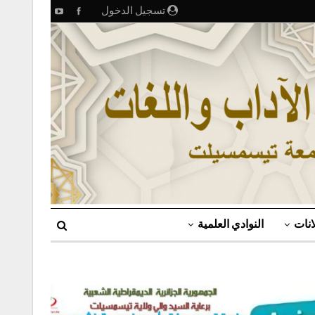
تسجيل الدخول
انات
النوادي العلمية