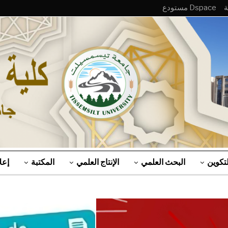
Dspace مستودع
لتكوين
البحث العلمي
الإنتاج العلمي
المكتبة
إعل