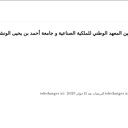
 بين المعهد الوطني للملكية الصناعية و جامعة أحمد بن يحيى ال