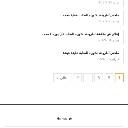
يوليو 23, 2026
ملخص أطروحة دكتوراه للطالب عطية محمد
يوليو 23, 2026
إعلان عن مناقشة اطروحة دكتوراه للطالب (ه) بورحلة محمد
يونيو 18, 2026
ملخص أطروحة دكتوراه للطالبة خليفة عيشة
فبراير 26, 2026
1
2
3
…
9
التالي
Home