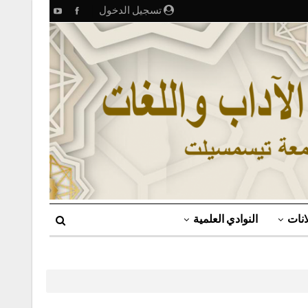
تسجيل الدخول
انات
النوادي العلمية