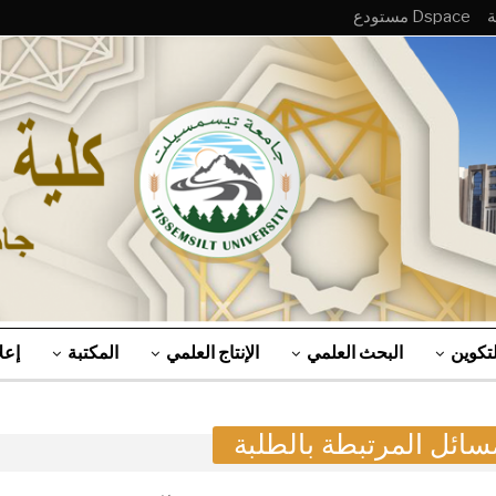
Dspace مستودع
لتكوين
البحث العلمي
الإنتاج العلمي
المكتبة
إعل
مسائل المرتبطة بالطلبة