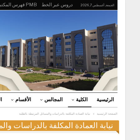
دروس عبر الخط
PMB فهرس المكتبة
الجمعة, أغسطس 7, 2026
الرئيسية
الكلية
المجالس
الأقسام
ا
الصفحة الرئيسية
نيابة العمادة المكلفة بالدراسات والمسائل المرتبطة بالطلبة
نيابة العمادة المكلفة بالدراسات وال