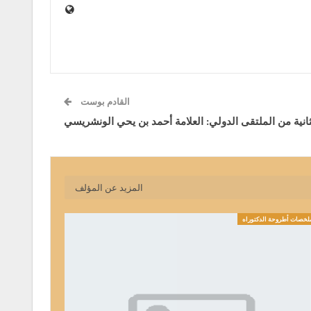
القادم بوست
انية من الملتقى الدولي: العلامة أحمد بن يحي الونشريسي
المزيد عن المؤلف
خصات أطروحة الدكتوراه