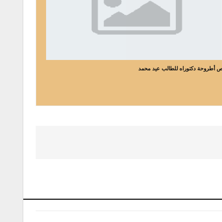
 أطروحة دكتوراه للطالب عيد محمد