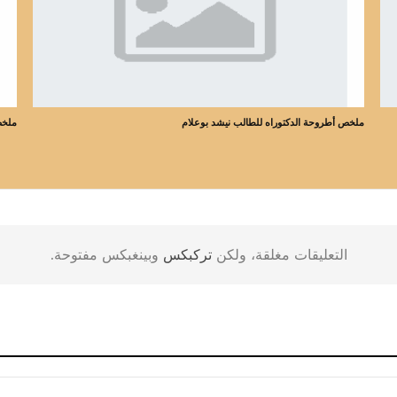
ملخص أطروحة الدكتوراه للطالب نيشد بوعلام
ملخص
التعليقات مغلقة، ولكن
تركبكس
وبينغبكس مفتوحة.