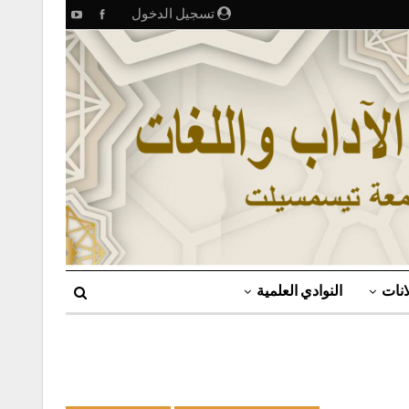
تسجيل الدخول
انات
النوادي العلمية