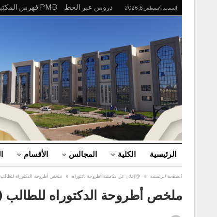
دروس عبر الخط
PMB فهرس المكتبة
السبت, أغسطس 8, 2026
الرئيسية
الكلية
المجالس
الأقسام
ا
الصفحة الرئيسية
@إعلان عن مناقشة أطروحة دكتوراه
ملخص أطروحة الدكتوراه للطالب (
ملخص أطروحة الدكتوراه للطالب (ة