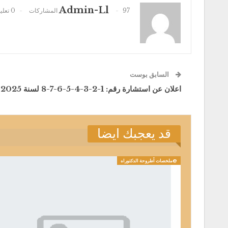
Admin-Ll
97 المشاركات
0 تعليقات
السابق بوست
اعلان عن استشارة رقم: 1-2-3-4-5-6-7-8 لسنة 2025
قد يعجبك ايضا
@ملخصات أطروحة الدكتوراه