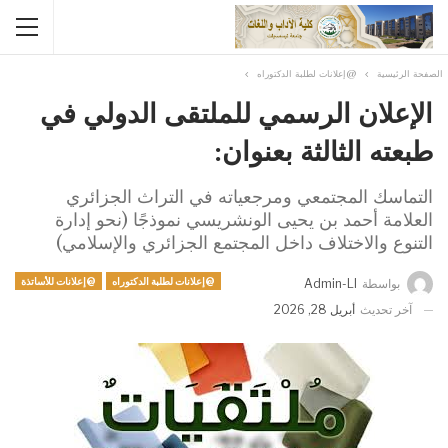
الصفحة الرئيسية
@إعلانات لطلبة الدكتوراه
الإعلان الرسمي للملتقى الدولي في
طبعته الثالثة بعنوان:
التماسك المجتمعي ومرجعياته في التراث الجزائري
العلامة أحمد بن يحيى الونشريسي نموذجًا (نحو إدارة
التنوع والاختلاف داخل المجتمع الجزائري والإسلامي)
@إعلانات لطلبة الدكتوراه
@إعلانات للأساتذة
بواسطة
Admin-Ll
آخر تحديث
أبريل 28, 2026