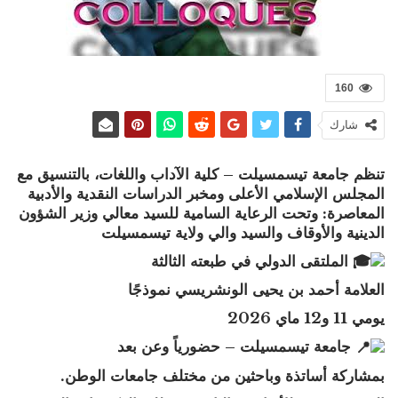
160
شارك
تنظم جامعة تيسمسيلت – كلية الآداب واللغات، بالتنسيق مع
المجلس الإسلامي الأعلى ومخبر الدراسات النقدية والأدبية
المعاصرة: وتحت الرعاية السامية للسيد معالي وزير الشؤون
الدينية والأوقاف والسيد والي ولاية تيسمسيلت
الملتقى الدولي في طبعته الثالثة
العلامة أحمد بن يحيى الونشريسي نموذجًا
يومي 11 و12 ماي 2026
جامعة تيسمسيلت – حضورياً وعن بعد
بمشاركة أساتذة وباحثين من مختلف جامعات الوطن.