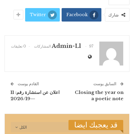
Twitter
Facebook
شارك
Admin-Ll
97 المشاركات
0 تعليقات
السابق بوست
القادم بوست
Closing the year on
اعلان عن استشارة رقم: 11
—2026/19
a poetic note
قد يعجبك ايضا
الكل