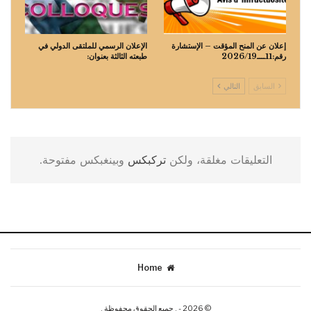
إعلان عن المنح المؤقت – الإستشارة
الإعلان الرسمي للملتقى الدولي في
رقم:11ــــ2026/19
طبعته الثالثة بعنوان:
السابق
التالي
التعليقات مغلقة، ولكن
تركبكس
وبينغبكس مفتوحة.
Home
© 2026 - . جميع الحقوق محفوظة .