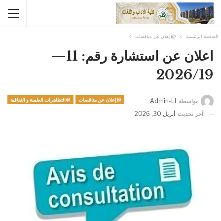
الصفحة الرئيسية
@إعلان عن مناقصات
اعلان عن استشارة رقم: 11—
2026/19
@إعلان عن مناقصات
@التظاهرات العلمية و الثقافية
بواسطة
Admin-Ll
آخر تحديث
أبريل 30, 2026